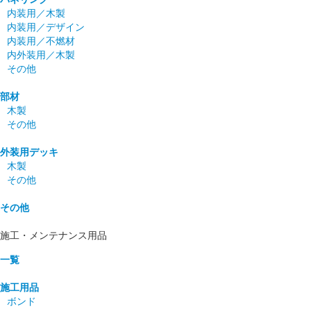
内装用／木製
内装用／デザイン
内装用／不燃材
内外装用／木製
その他
部材
木製
その他
外装用デッキ
木製
その他
その他
施工・メンテナンス用品
一覧
施工用品
ボンド