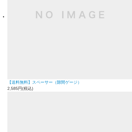
【送料無料】スペーサー（隙間ゲージ）
2,585円(税込)