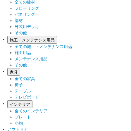
全ての建材
フローリング
パネリング
部材
外装用デッキ
その他
施工・メンテナンス用品
全ての施工・メンテナンス用品
施工用品
メンテナンス用品
その他
家具
全ての家具
椅子
テーブル
テレビボード
インテリア
全てのインテリア
プレート
小物
アウトドア