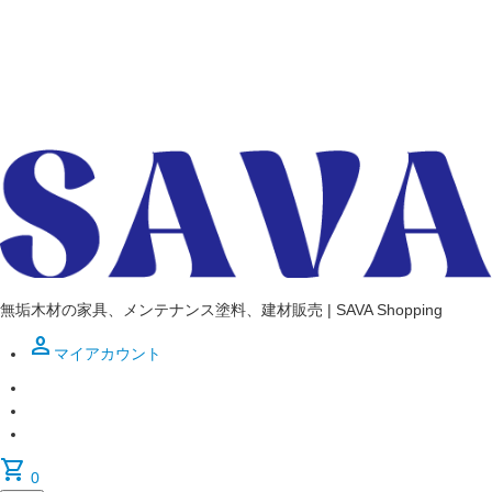
無垢木材の家具、メンテナンス塗料、建材販売 | SAVA Shopping
person
マイアカウント
shopping_cart
0