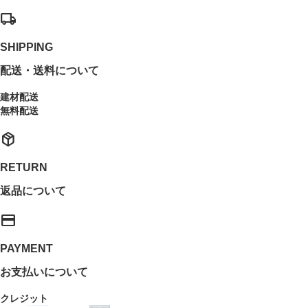
local_shipping
SHIPPING
配送・送料について
建材配送
無料配送
package_2
RETURN
返品について
payment
PAYMENT
お支払いについて
クレジット